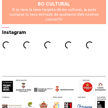
BO CULTURAL
Si ja tens la teva targeta de bo cultural, ja pots
comprar la teva entrada de qualsevol dels nostres
concerts!
Instagram