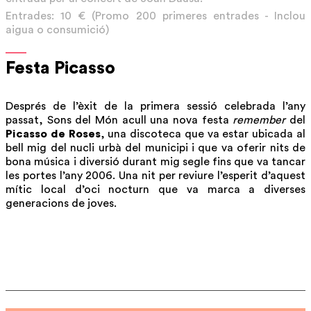
Entrades: 10 € (Promo 200 primeres entrades - Inclou
aigua o consumició)
Festa Picasso
Després de l’èxit de la primera sessió celebrada l’any
passat, Sons del Món acull una nova festa
remember
del
Picasso de Roses
, una discoteca que va estar ubicada al
bell mig del nucli urbà del municipi i que va oferir nits de
bona música i diversió durant mig segle fins que va tancar
les portes l’any 2006. Una nit per reviure l’esperit d’aquest
mític local d’oci nocturn que va marca a diverses
generacions de joves.