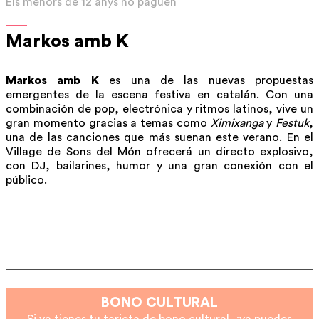
Els menors de 12 anys no paguen
Markos amb K
Markos amb K
es una de las nuevas propuestas
emergentes de la escena festiva en catalán. Con una
combinación de pop, electrónica y ritmos latinos, vive un
gran momento gracias a temas como
Ximixanga
y
Festuk
,
una de las canciones que más suenan este verano. En el
Village de Sons del Món ofrecerá un directo explosivo,
con DJ, bailarines, humor y una gran conexión con el
público.
BONO CULTURAL