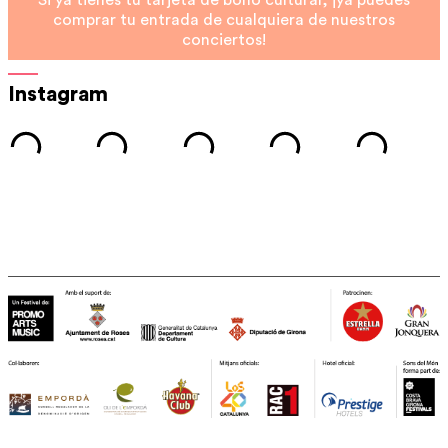
Si ya tienes tu tarjeta de bono cultural, ¡ya puedes
comprar tu entrada de cualquiera de nuestros
conciertos!
Instagram