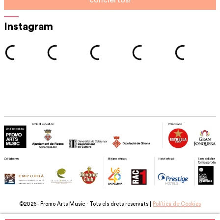
conciertos!
Instagram
©2026 - Promo Arts Music · Tots els drets reservats |
Política de Cookies
Developed by:
D.disseny