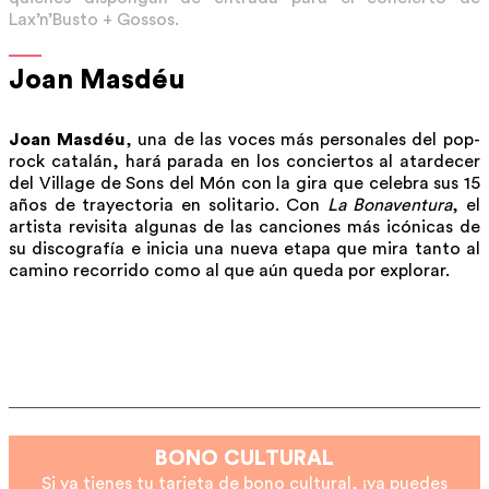
Lax’n’Busto + Gossos.
Joan Masdéu
Joan Masdéu
, una de las voces más personales del pop-
rock catalán, hará parada en los conciertos al atardecer
del Village de Sons del Món con la gira que celebra sus 15
años de trayectoria en solitario. Con
La Bonaventura
, el
artista revisita algunas de las canciones más icónicas de
su discografía e inicia una nueva etapa que mira tanto al
camino recorrido como al que aún queda por explorar.
BONO CULTURAL
Si ya tienes tu tarjeta de bono cultural, ¡ya puedes