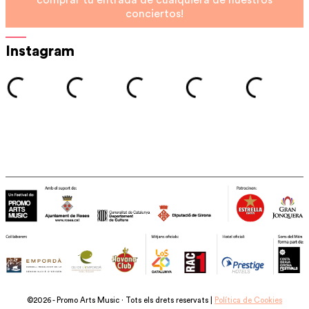
comprar tu entrada de cualquiera de nuestros
conciertos!
Instagram
©2026 - Promo Arts Music · Tots els drets reservats |
Política de Cookies